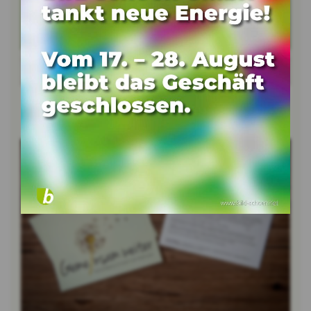
Bild vergrössern
Bild
vergrössern
Bild vergrössern