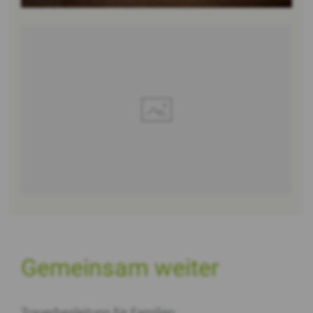
Bild vergrössern
Gemeinsam weiter
Trauerbegleitung für Familien