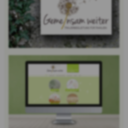
Bild vergrössern
Bild vergrössern