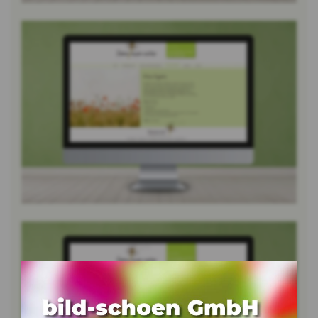
Bild vergrössern