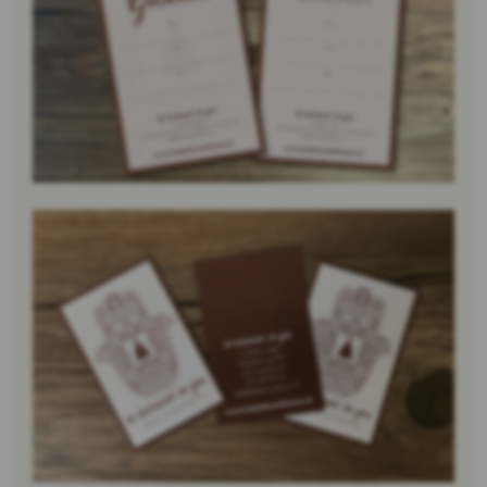
Bild vergrössern
Bild vergrössern