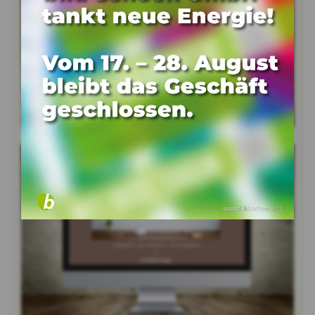
Bild vergrössern
Bild vergrössern