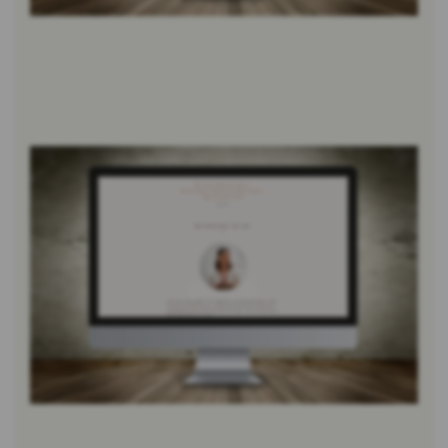
Bild
vergrössern
Bild
vergrössern
Bild vergrössern